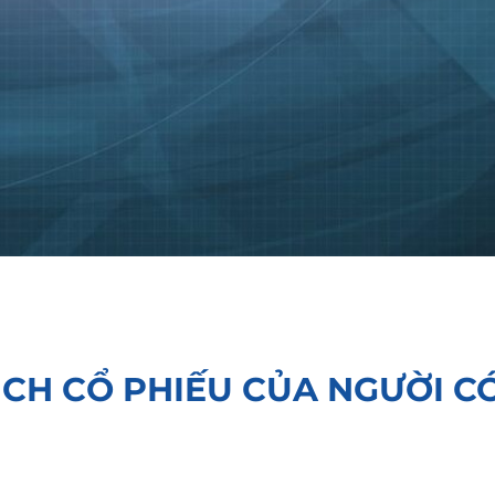
ỊCH CỔ PHIẾU CỦA NGƯỜI C