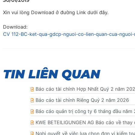
30/01/2019
Xin vui lòng Download ở đường Link dưới đây.
Download:
CV 112-BC-ket-qua-gdcp-nguoi-co-lien-quan-cua-nguoi-
TIN LIÊN QUAN
Báo cáo tài chính Hợp Nhất Quý 2 năm 20
Báo cáo tài chính Riêng Quý 2 năm 2026
Báo cáo quản trị công ty 6 tháng đầu năm
KWE BETEILIGUNGEN AG Báo cáo về thay đổ
Nghị quyết về việc lựa chọn đơn vị kiểm t