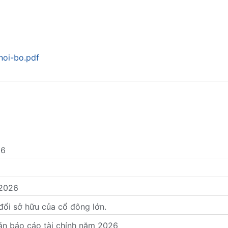
noi-bo.pdf
26
 2026
i sở hữu của cổ đông lớn.
oán báo cáo tài chính năm 2026