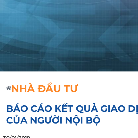
NHÀ ĐẦU TƯ
BÁO CÁO KẾT QUẢ GIAO D
CỦA NGƯỜI NỘI BỘ